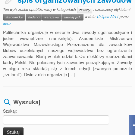
Ten wpis został opublikowany w kategoriach
i oznaczony etykietami
zawody
w dniu
10 lipca 2011
przez
akademickie
studenci
warszawa
zawody judo
artur
.
Politechnika organizuje w sezonie dwa zawody ogólnodostępne i
jedne wewnętrzne (zamknięte). Akademickie Mistrzostwa
Województwa Mazowieckiego Przeznaczone dla zawodników
klubów uczelnianych naszego województwa bez ograniczenia
zaawansowania. Biorą w nich udział także niektórzy reprezentanci
kadry Polski. Nie polecamy tych zawodów początkującym. Zawody
w ciągu roku składają się z trzech edycji (zwanych potocznie
„rzutami”). Dwie z nich organizuje […]
Wyszukaj
Szukaj: