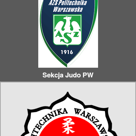
Sekcja Judo PW