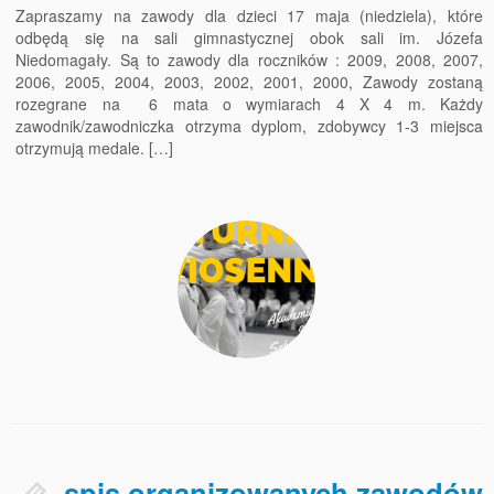
Zapraszamy na zawody dla dzieci 17 maja (niedziela), które
odbędą się na sali gimnastycznej obok sali im. Józefa
Niedomagały. Są to zawody dla roczników : 2009, 2008, 2007,
2006, 2005, 2004, 2003, 2002, 2001, 2000, Zawody zostaną
rozegrane na 6 mata o wymiarach 4 X 4 m. Każdy
zawodnik/zawodniczka otrzyma dyplom, zdobywcy 1-3 miejsca
otrzymują medale. […]
spis organizowanych zawodów