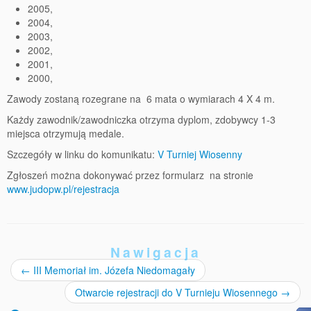
2005,
2004,
2003,
2002,
2001,
2000,
Zawody zostaną rozegrane na 6 mata o wymiarach 4 X 4 m.
Każdy zawodnik/zawodniczka otrzyma dyplom, zdobywcy 1-3
miejsca otrzymują medale.
Szczegóły w linku do komunikatu:
V Turniej Wiosenny
Zgłoszeń można dokonywać przez formularz na stronie
www.judopw.pl/rejestracja
Nawigacja
←
III Memoriał im. Józefa Niedomagały
Otwarcie rejestracji do V Turnieju Wiosennego
→