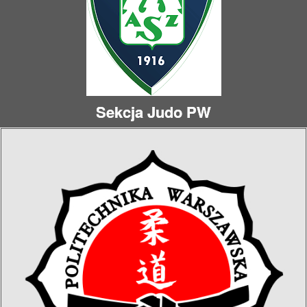
Sekcja Judo PW