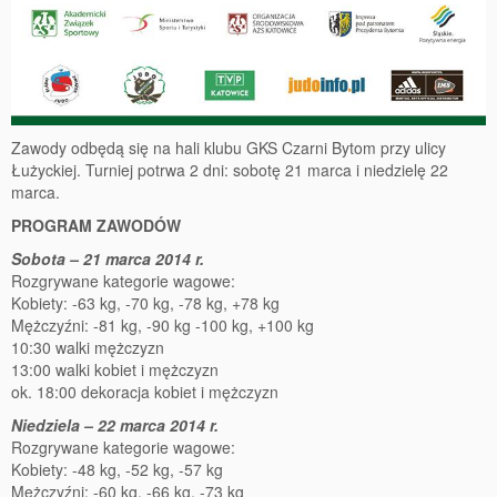
Zawody odbędą się na hali klubu GKS Czarni Bytom przy ulicy
Łużyckiej. Turniej potrwa 2 dni: sobotę 21 marca i niedzielę 22
marca.
PROGRAM ZAWODÓW
Sobota – 21 marca 2014 r.
Rozgrywane kategorie wagowe:
Kobiety: -63 kg, -70 kg, -78 kg, +78 kg
Mężczyźni: -81 kg, -90 kg -100 kg, +100 kg
10:30 walki mężczyzn
13:00 walki kobiet i mężczyzn
ok. 18:00 dekoracja kobiet i mężczyzn
Niedziela – 22 marca 2014 r.
Rozgrywane kategorie wagowe:
Kobiety: -48 kg, -52 kg, -57 kg
Mężczyźni: -60 kg, -66 kg, -73 kg