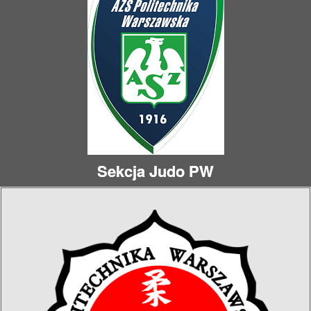
Sekcja Judo PW