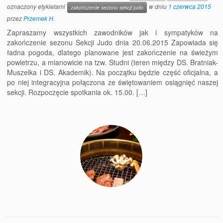
oznaczony etykietami
w dniu
1 czerwca 2015
zakończenie sezonu sekcji judo
przez
Przemek H
.
Zapraszamy wszystkich zawodników jak i sympatyków na
zakończenie sezonu Sekcji Judo dnia 20.06.2015 Zapowiada się
ładna pogoda, dlatego planowane jest zakończenie na świeżym
powietrzu, a mianowicie na tzw. Studni (teren między DS. Bratniak-
Muszelka i DS. Akademik). Na początku będzie część oficjalna, a
po niej integracyjna połączona ze świętowaniem osiągnięć naszej
sekcji. Rozpoczęcie spotkania ok. 15.00. […]